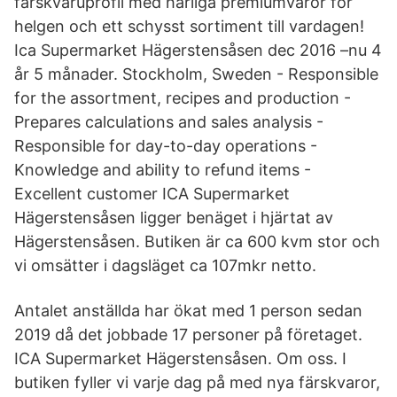
färskvaruprofil med härliga premiumvaror för
helgen och ett schysst sortiment till vardagen!
Ica Supermarket Hägerstensåsen dec 2016 –nu 4
år 5 månader. Stockholm, Sweden - Responsible
for the assortment, recipes and production -
Prepares calculations and sales analysis -
Responsible for day-to-day operations -
Knowledge and ability to refund items -
Excellent customer ICA Supermarket
Hägerstensåsen ligger benäget i hjärtat av
Hägerstensåsen. Butiken är ca 600 kvm stor och
vi omsätter i dagsläget ca 107mkr netto.
Antalet anställda har ökat med 1 person sedan
2019 då det jobbade 17 personer på företaget.
ICA Supermarket Hägerstensåsen. Om oss. I
butiken fyller vi varje dag på med nya färskvaror,