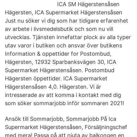
ICA SM Hägerstensåsen
Hägersten, ICA Supermarket Hägerstensåsen
Just nu söker vi dig som har tidigare erfarenhet
av arbete i livsmedelsbutik och som nu vill
utvecklas. Tjänsten innefattar plock av alla typer
utav varor i butiken och ansvar över butikens
Information & oppettider for Postombud,
Hägersten, 12932 Sparbanksvägen 30, ICA
Supermarket Hägerstensåsen. Postombud
Hägersten öppettider. ICA Supermarket
Hägerstensåsen 4,0. Hägersten. Vi är
intresserade av att komma i kontakt med dig
som söker sommarjobb inför sommaren 2021!
Ansök till Sommarjobb, Sommarjobb På Ica
Supermarket Hägerstensåsen, Försäljningschef
med mera! Passa på att njuta av balkongen en