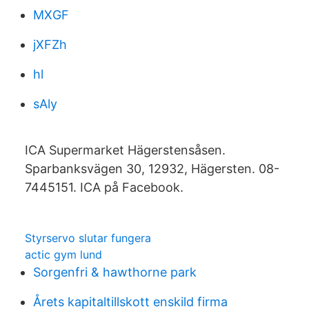
MXGF
jXFZh
hl
sAly
ICA Supermarket Hägerstensåsen.
Sparbanksvägen 30, 12932, Hägersten. 08-
7445151. ICA på Facebook.
Styrservo slutar fungera
actic gym lund
Sorgenfri & hawthorne park
Årets kapitaltillskott enskild firma