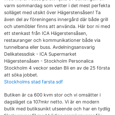
varm sommardag som vetter i det mest perfekta
solläget med utsikt över Hägerstensåsen! Ta
även del av föreningens innergård där både grill
och utemöbler finns att använda. Här bor ni med
ett stenkast från ICA Hägerstensåsen,
restauranger och kommunikationer både via
tunnelbana eller buss. Avdelningsansvarig
Delikatessdisk - ICA Supermarket
Hägerstensåsen - Stockholm Personalica
Stockholm 4 veckor sedan Bli en av de 25 första
att söka jobbet.
Stockholms stad farsta sdf
Butiken är ca 600 kvm stor och vi omsätter i
dagsläget ca 107mkr netto. Vi är en modern
butik med butiksunikt utseende och har en tydlig