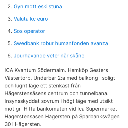
Gyn mott eskilstuna
Valuta kc euro
Sos operator
Swedbank robur humanfonden avanza
Jourhavande veterinär skåne
ICA Kvantum Södermalm. Hemköp Gesters
Västertorp. Underbar 2:a med balkong i soligt
och lugnt läge ett stenkast från
Hägerstensåsens centrum och tunnelbana.
Insynsskyddat sovrum i högt läge med utsikt
mot gr Hitta bankomaten vid Ica Supermarket
Hagerstensasen Hagersten på Sparbanksvägen
30 i Hägersten.