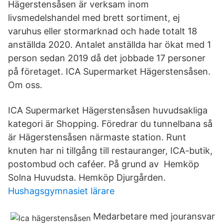
Hägerstensåsen är verksam inom
livsmedelshandel med brett sortiment, ej
varuhus eller stormarknad och hade totalt 18
anställda 2020. Antalet anställda har ökat med 1
person sedan 2019 då det jobbade 17 personer
på företaget. ICA Supermarket Hägerstensåsen.
Om oss.
ICA Supermarket Hägerstensåsen huvudsakliga
kategori är Shopping. Föredrar du tunnelbana så
är Hägerstensåsen närmaste station. Runt
knuten har ni tillgång till restauranger, ICA-butik,
postombud och caféer. På grund av Hemköp
Solna Huvudsta. Hemköp Djurgården.
Hushagsgymnasiet lärare
Medarbetare med jouransvar