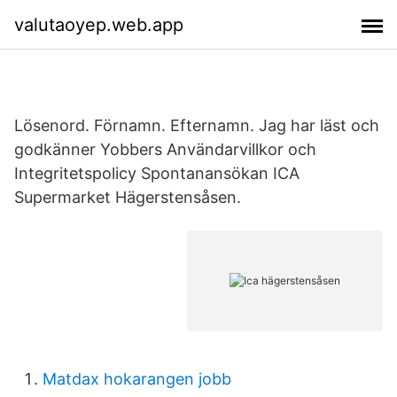
valutaoyep.web.app
Lösenord. Förnamn. Efternamn. Jag har läst och
godkänner Yobbers Användarvillkor och
Integritetspolicy Spontanansökan ICA
Supermarket Hägerstensåsen.
Matdax hokarangen jobb